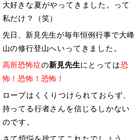
大好きな夏がやってきました。って
私だけ？（笑）
先日、新見先生が毎年恒例行事で大峰
山の修行登山へいってきました。
高所恐怖症
の
にとっては
恐
新見先生
怖！恐怖！恐怖！
ロープはくくりつけられておらず、
持ってる行者さんを信じるしかない
のです。
さて煩悩を捨ててこれたでしょう