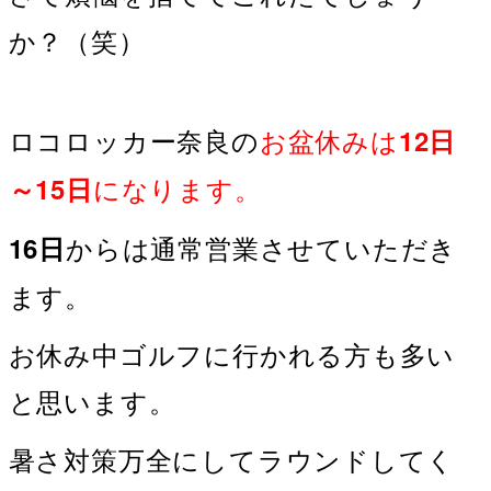
か？（笑）
ロコロッカー奈良の
お盆休みは
12日
になります。
～15日
からは通常営業させていただき
16日
ます。
お休み中ゴルフに行かれる方も多い
と思います。
暑さ対策万全にしてラウンドしてく