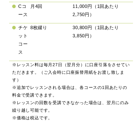
Cコ
月4回
11,000円（1回あたり
ース
2,750円）
チケ
8枚綴り
30,800円（1回あたり
ット
3,850円）
コー
ス
※レッスン料は毎月27日（翌月分）に口座引落をさせてい
ただきます。（ご入会時に口座振替用紙をお渡し致しま
す）
※追加でレッスンされる場合は、各コースの1回あたりの
料金で受講できます。
※レッスンの回数を受講できなかった場合は、翌月にのみ
繰り越し可能です。
※価格は税込です。